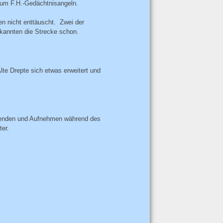
zum F.H.-Gedächtnisangeln.
den nicht enttäuscht. Zwei der
kannten die Strecke schon.
lte Drepte sich etwas erweitert und
Wenden und Aufnehmen während des
ter.