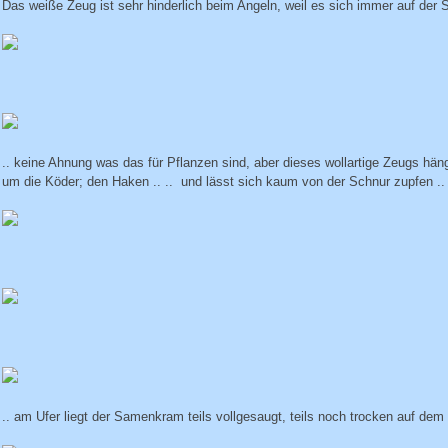
Das weiße Zeug ist sehr hinderlich beim Angeln, weil es sich immer auf der S
.. keine Ahnung was das für Pflanzen sind, aber dieses wollartige Zeugs häng
um die Köder; den Haken .. .. und lässt sich kaum von der Schnur zupfen .. 
.. am Ufer liegt der Samenkram teils vollgesaugt, teils noch trocken auf dem