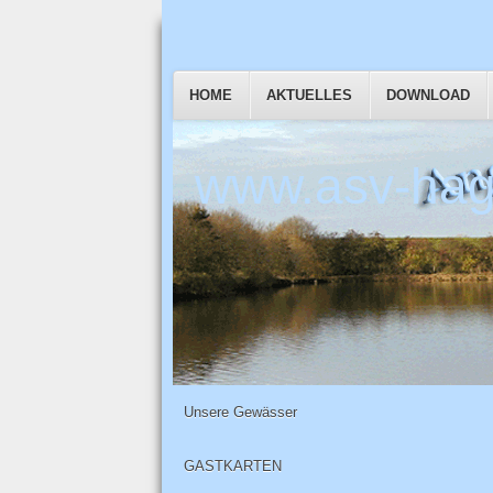
HOME
AKTUELLES
DOWNLOAD
www.asv-hag
Unsere Gewässer
GASTKARTEN