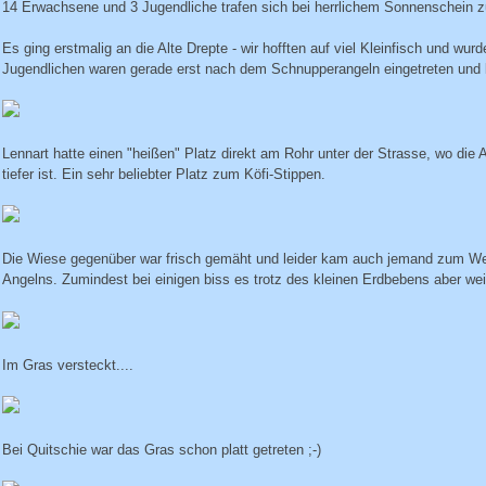
14 Erwachsene und 3 Jugendliche trafen sich bei herrlichem Sonnenschein 
Es ging erstmalig an die Alte Drepte - wir hofften auf viel Kleinfisch und wur
Jugendlichen waren gerade erst nach dem Schnupperangeln eingetreten und 
Lennart hatte einen "heißen" Platz direkt am Rohr unter der Strasse, wo die A
tiefer ist. Ein sehr beliebter Platz zum Köfi-Stippen.
Die Wiese gegenüber war frisch gemäht und leider kam auch jemand zum 
Angelns. Zumindest bei einigen biss es trotz des kleinen Erdbebens aber wei
Im Gras versteckt....
Bei Quitschie war das Gras schon platt getreten ;-)