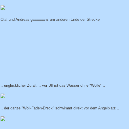
Olaf und Andreas gaaaaaanz am anderen Ende der Strecke
.. unglücklicher Zufall; .. vor Ulf ist das Wasser ohne "Wolle" ..
.. der ganze "Woll-Faden-Dreck" schwimmt direkt vor dem Angelplatz ..