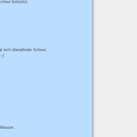
chnur festsetzt.
t sich überallindie Schnur;
:-(
 Wasser ..