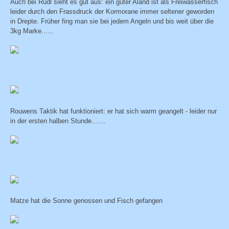
Auch bei Rüdl sieht es gut aus: ein guter Aland ist als Freiwasserfisch
leider durch den Frassdruck der Kormorane immer seltener geworden
in Drepte. Früher fing man sie bei jedem Angeln und bis weit über die
3kg Marke......
Rouwens Taktik hat funktioniert: er hat sich warm geangelt - leider nur
in der ersten halben Stunde.......
Matze hat die Sonne genossen und Fisch gefangen