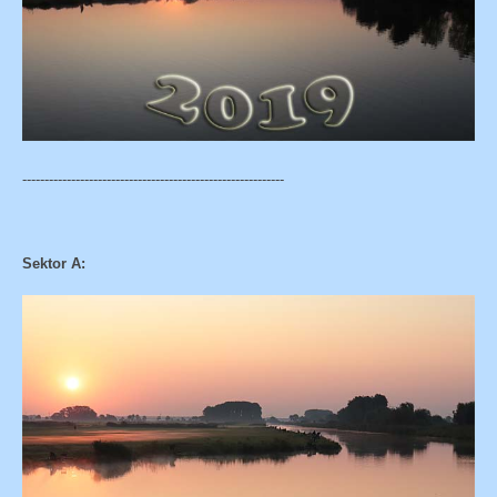
-----------------------------------------------------------
Sektor A: