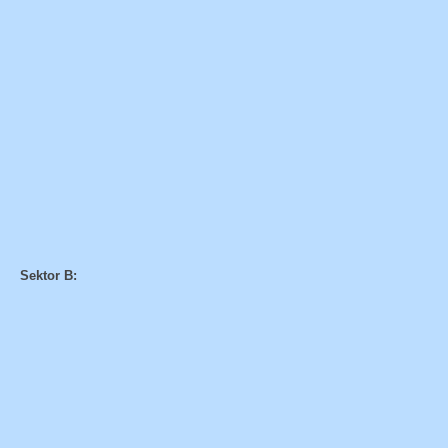
Sektor B: