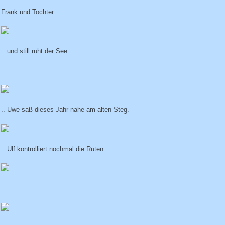
Frank und Tochter
.. und still ruht der See.
.. Uwe saß dieses Jahr nahe am alten Steg.
.. Ulf kontrolliert nochmal die Ruten