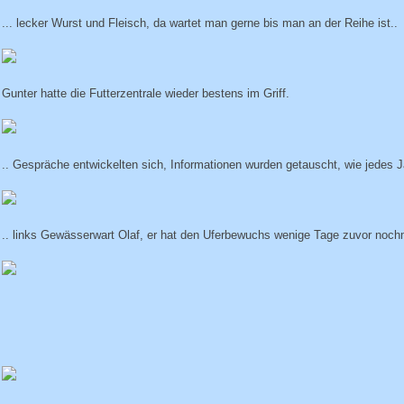
... lecker Wurst und Fleisch, da wartet man gerne bis man an der Reihe ist..
Gunter hatte die Futterzentrale wieder bestens im Griff.
.. Gespräche entwickelten sich, Informationen wurden getauscht, wie jedes Ja
.. links Gewässerwart Olaf, er hat den Uferbewuchs wenige Tage zuvor noc