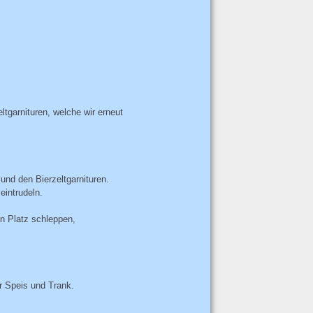
ltgarnituren, welche wir erneut
nd den Bierzeltgarnituren.
eintrudeln.
n Platz schleppen,
 Speis und Trank.