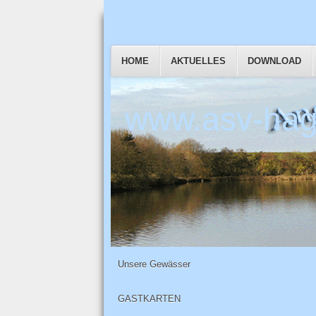
HOME
AKTUELLES
DOWNLOAD
www.asv-hag
Unsere Gewässer
GASTKARTEN