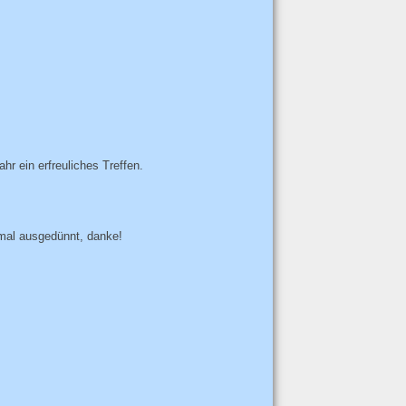
hr ein erfreuliches Treffen.
hmal ausgedünnt, danke!