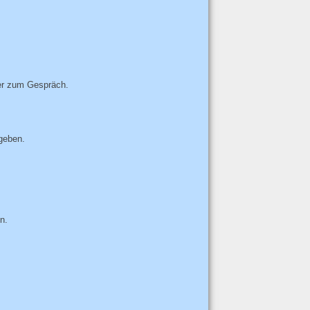
ter zum Gespräch.
geben.
n.