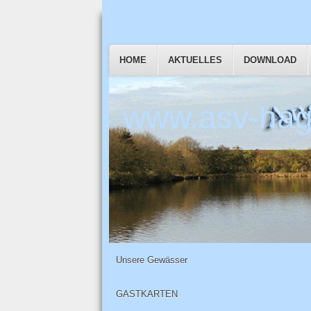
HOME
AKTUELLES
DOWNLOAD
www.asv-hag
Unsere Gewässer
GASTKARTEN