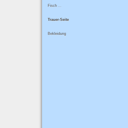
Fisch ...
Trauer-Seite
Bekleidung